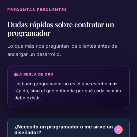
PREGUNTAS FRECUENTES
Dudas rápidas sobre
contratar un
programador
Lo que más nos preguntan los clientes antes de
encargar un desarrollo.
LA REGLA DE ORO
Un buen programador no es el que escribe más
rápido, sino el que entiende por qué cada cambio
debe existir.
¿Necesito un programador o me sirve un
diseñador?