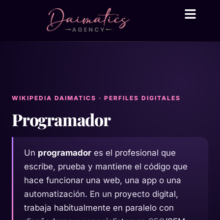
Daima Business AI
Servicios técni
● En línea
WIKIPEDIA DAIMATICS · PERFILES DIGITALES
Programador
Un
programador
es el profesional que
escribe, prueba y mantiene el código que
hace funcionar una web, una app o una
automatización. En un proyecto digital,
trabaja habitualmente en paralelo con