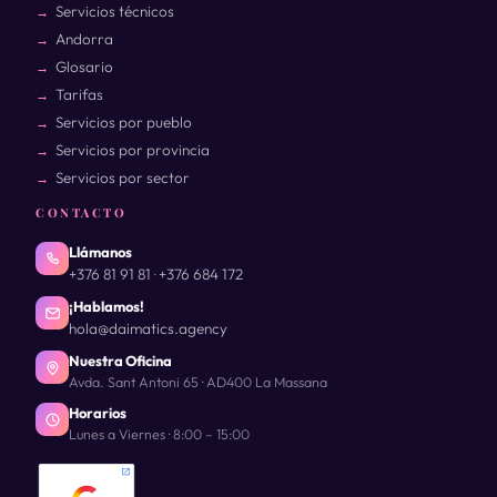
Servicios técnicos
Andorra
Glosario
Tarifas
Servicios por pueblo
Servicios por provincia
Servicios por sector
CONTACTO
Llámanos
+376 81 91 81
+376 684 172
·
¡Hablamos!
hola@daimatics.agency
Nuestra Oficina
Avda. Sant Antoni 65 · AD400 La Massana
Horarios
Lunes a Viernes · 8:00 – 15:00