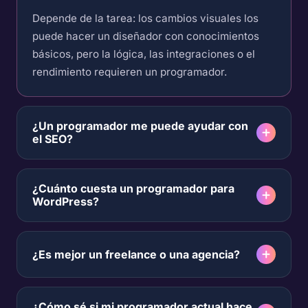
Depende de la tarea: los cambios visuales los
puede hacer un diseñador con conocimientos
básicos, pero la lógica, las integraciones o el
rendimiento requieren un programador.
¿Un programador me puede ayudar con
el SEO?
¿Cuánto cuesta un programador para
WordPress?
¿Es mejor un freelance o una agencia?
¿Cómo sé si mi programador actual hace