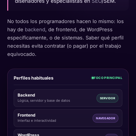
diseñadores y especialistas en
SEO
/SEM.
No todos los programadores hacen lo mismo: los
hay de
backend
, de frontend, de WordPress
específicamente, o de sistemas. Saber qué perfil
necesitas evita contratar (o pagar) por el trabajo
equivocado.
Perfiles habituales
FOCO PRINCIPAL
Backend
SERVIDOR
Lógica, servidor y base de datos
Frontend
NAVEGADOR
Interfaz e interactividad
WordPress