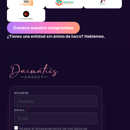
Conoce nuestro compromiso
¿Tienes una entidad sin ánimo de lucro? Hablemos.
NOMBRE
EMAIL
Acepto el almacenamiento de mis datos de