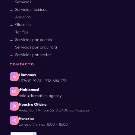
Servicios
Servicios técnicos
Andorra
Glosario
Tarifas
Servicios por pueblo
Servicios por provincia
Servicios por sector
CONTACTO
Llámanos
+376 81 91 81
+376 684 172
·
¡Hablamos!
hola@daimatics.agency
Nuestra Oficina
Avda. Sant Antoni 65 · AD400 La Massana
Horarios
Lunes a Viernes · 8:00 – 15:00