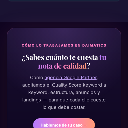
CÓMO LO TRABAJAMOS EN DAIMATICS
¿Sabes cuánto te cuesta
tu
nota de calidad
?
Como
agencia Google Partner
,
auditamos el Quality Score keyword a
keyword: estructura, anuncios y
landings — para que cada clic cueste
lo que debe costar.
Hablemos de tu caso →