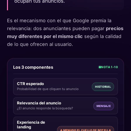
ocupan tus anuncios.
Es el mecanismo con el que Google premia la
relevancia: dos anunciantes pueden pagar
precios
muy diferentes por el mismo clic
según la calidad
de lo que ofrecen al usuario.
Los 3 componentes
NOTA 1-10
CTR esperado
HISTORIAL
Probabilidad de que cliquen tu anuncio
Relevancia del anuncio
MENSAJE
¿El anuncio responde la búsqueda?
Experiencia de
landing
A MENUDO EL CUELLO DE BOTELLA