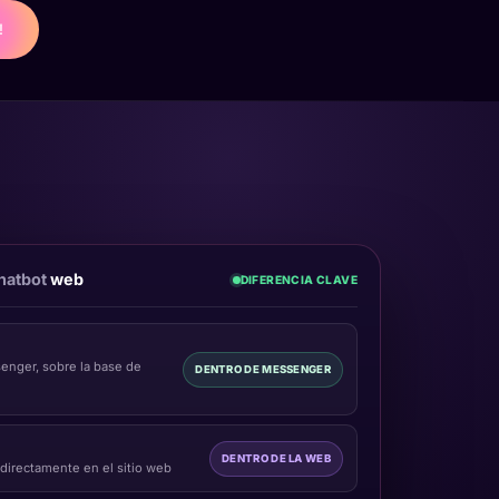
!
hatbot
web
DIFERENCIA CLAVE
enger, sobre la base de
DENTRO DE MESSENGER
DENTRO DE LA WEB
 directamente en el sitio web