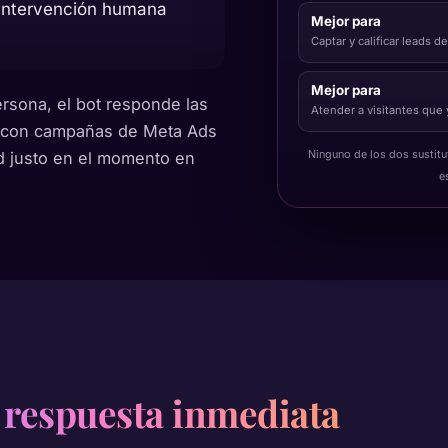
n intervención humana
Mejor para
Captar y calificar leads 
Mejor para
ersona, el bot responde las
Atender a visitantes que 
a con campañas de Meta Ads
Ninguno de los dos sustit
d justo en el momento en
e
 respuesta inmediata