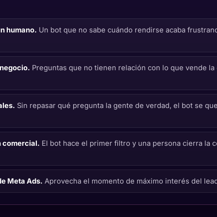
 un humano.
Un bot que no sabe cuándo rendirse acaba frustrand
 negocio.
Preguntas que no tienen relación con lo que vende la
ales.
Sin repasar qué pregunta la gente de verdad, el bot se qu
n comercial.
El bot hace el primer filtro y una persona cierra la
de Meta Ads.
Aprovecha el momento de máximo interés del lead,