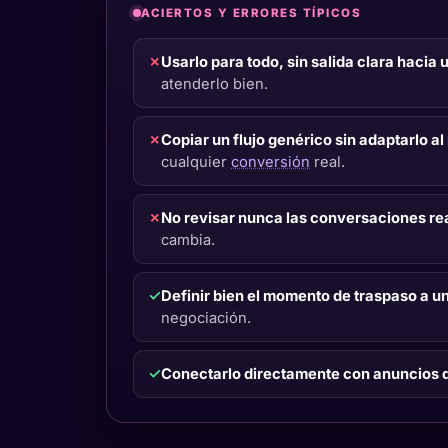
ACIERTOS Y ERRORES TÍPICOS
✗
Usarlo para todo, sin salida clara hacia
atenderlo bien.
✗
Copiar un flujo genérico sin adaptarlo al
cualquier
conversión
real.
✗
No revisar nunca las conversaciones re
cambia.
✓
Definir bien el momento de traspaso a u
negociación.
✓
Conectarlo directamente con anuncios 