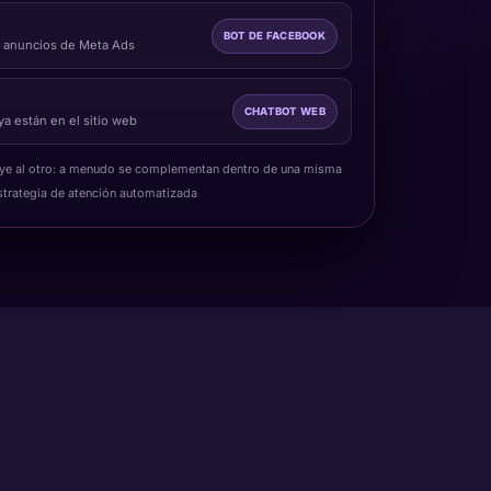
BOT DE FACEBOOK
de anuncios de Meta Ads
CHATBOT WEB
ya están en el sitio web
uye al otro: a menudo se complementan dentro de una misma
strategia de atención automatizada