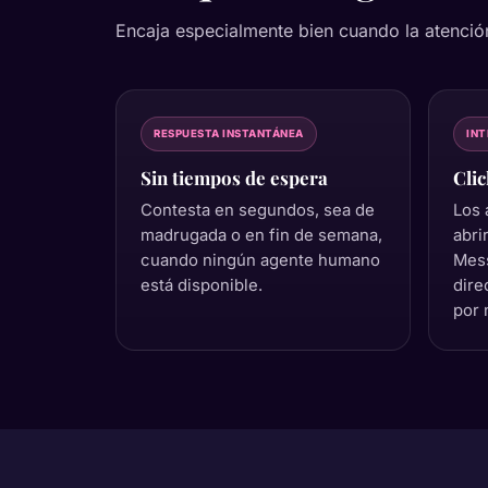
Encaja especialmente bien cuando la atención
RESPUESTA INSTANTÁNEA
INT
Sin tiempos de espera
Cli
Contesta en segundos, sea de
Los 
madrugada o en fin de semana,
abri
cuando ningún agente humano
Mess
está disponible.
dire
por 