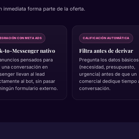
 inmediata forma parte de la oferta.
EGRACIÓN CON META ADS
CALIFICACIÓN AUTOMÁTICA
ck-to-Messenger nativo
Filtra antes de derivar
anuncios pensados para
Pregunta los datos básicos
r una conversación en
(necesidad, presupuesto,
enger llevan al lead
urgencia) antes de que un
ctamente al bot, sin pasar
comercial dedique tiempo a
ningún formulario externo.
conversación.