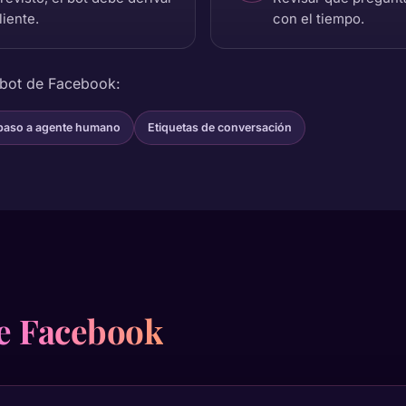
liente.
con el tiempo.
 bot de Facebook:
paso a agente humano
Etiquetas de conversación
de Facebook