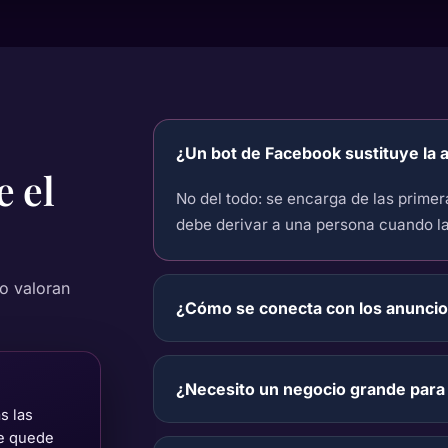
¿Un bot de Facebook sustituye la a
re
el
No del todo: se encarga de las primer
debe derivar a una persona cuando la 
o valoran
¿Cómo se conecta con los anunci
¿Necesito un negocio grande para
s las
se quede