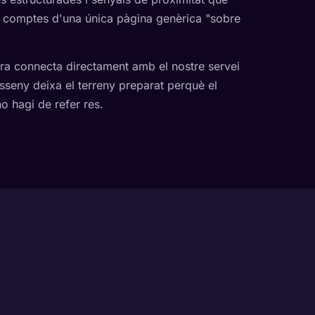
n comptes d'una única pàgina genèrica "sobre
ra connecta directament amb el nostre servei
disseny deixa el terreny preparat perquè el
o hagi de refer res.