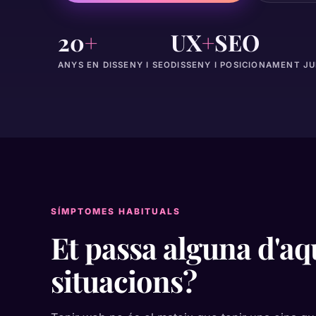
20
+
UX
+
SEO
ANYS EN DISSENY I SEO
DISSENY I POSICIONAMENT J
SÍMPTOMES HABITUALS
Et passa alguna d'aq
situacions?