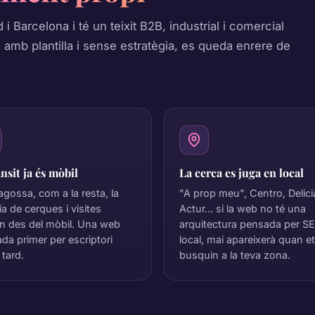
 i Barcelona i té un teixit B2B, industrial i comercial
 amb plantilla i sense estratègia, es queda enrere de
ànsit ja és mòbil
La cerca es juga en local
agossa, com a la resta, la
"A prop meu", Centro, Delici
ia de cerques i visites
Actur… si la web no té una
en des del mòbil. Una web
arquitectura pensada per S
da primer per escriptori
local, mai apareixerà quan et
 tard.
busquin a la teva zona.