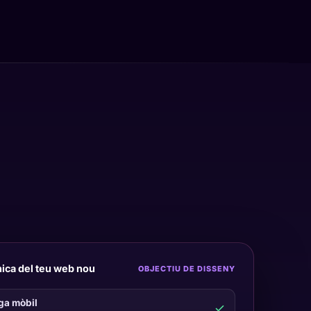
ica del teu web nou
OBJECTIU DE DISSENY
ga mòbil