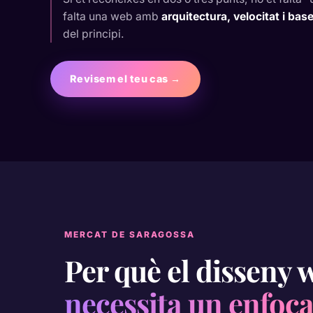
falta una web amb
arquitectura, velocitat i ba
del principi.
Revisem el teu cas →
MERCAT DE SARAGOSSA
Per què el disseny 
necessita un enfoc