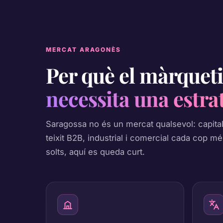
MERCAT ARAGONÈS
Per què el màrqueti
necessita una estra
Saragossa no és un mercat qualsevol: capital 
teixit B2B, industrial i comercial cada cop mé
solts, aquí es queda curt.