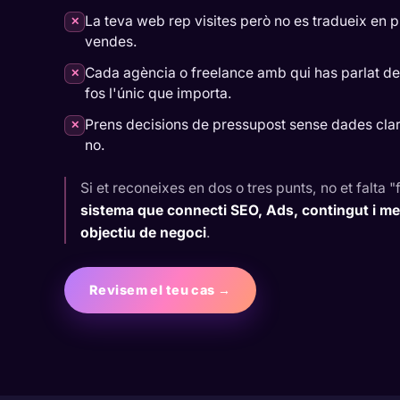
La teva web rep visites però no es tradueix en p
✕
vendes.
Cada agència o freelance amb qui has parlat de
✕
fos l'únic que importa.
Prens decisions de pressupost sense dades clar
✕
no.
Si et reconeixes en dos o tres punts, no et falta "
sistema que connecti SEO, Ads, contingut i me
objectiu de negoci
.
Revisem el teu cas →