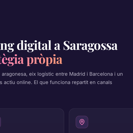
ng digital a Saragossa
tègia pròpia
aragonesa, eix logístic entre Madrid i Barcelona i un
s actiu online. El que funciona repartit en canals