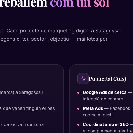
treballem
com un sol
e". Cada projecte de màrqueting digital a Saragossa
egons el teu sector i objectiu — mai totes per
Publicitat (Ads)
mercat a Saragossa i
Google Ads de cerca
— 
intenció de compra.
 que venen tinguin el pes
Meta Ads
— Facebook i I
captació local.
 de servei i de zona
Coordinat amb el SEO
— 
el complementa mentre 