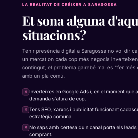
LA REALITAT DE CRÉIXER A SARAGOSSA
Et sona alguna d'aqu
situacions?
Tenir presència digital a Saragossa no vol dir 
un mercat on cada cop més negocis inverteixen
contingut, el problema gairebé mai és "fer més 
amb un pla comú.
Inverteixes en Google Ads i, en el moment que
✕
demanda s'atura de cop.
Tens SEO, xarxes i publicitat funcionant cadasc
✕
estratègia comuna.
No saps amb certesa quin canal porta els lead
✕
comprant.