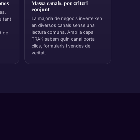
ones
Massa canals, poc criteri
conjunt
as,
La majoria de negocis inverteixen
a tant
en diversos canals sense una
lectura comuna. Amb la capa
nt de
TRAK sabem quin canal porta
clics, formularis i vendes de
veritat.