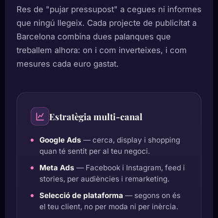
Res de "pujar pressupost" a cegues ni informes
que ningú llegeix. Cada projecte de publicitat a
Barcelona combina dues palanques que
treballem alhora: on i com inverteixes, i com
mesures cada euro gastat.
Estratègia multi-canal
Google Ads
— cerca, display i shopping
quan té sentit per al teu negoci.
Meta Ads
— Facebook i Instagram, feed i
stories, per audiències i remarketing.
Selecció de plataforma
— segons on és
el teu client, no per moda ni per inèrcia.