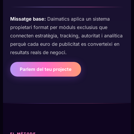
Missatge base:
Daimatics aplica un sistema
propietari format per mòduls exclusius que
connecten estratègia, tracking, autoritat i analítica
perquè cada euro de publicitat es converteixi en
resultats reals de negoci.
Parlem del teu projecte
EL MÈTODE