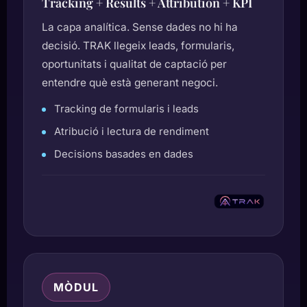
Tracking + Results + Attribution + KPI
La capa analítica. Sense dades no hi ha
decisió. TRAK llegeix leads, formularis,
oportunitats i qualitat de captació per
entendre què està generant negoci.
Tracking de formularis i leads
Atribució i lectura de rendiment
Decisions basades en dades
MÒDUL