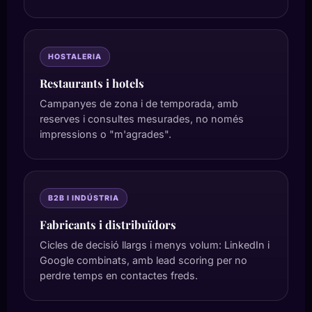
HOSTALERIA
Restaurants i hotels
Campanyes de zona i de temporada, amb
reserves i consultes mesurades, no només
impressions o "m'agrades".
B2B I INDÚSTRIA
Fabricants i distribuïdors
Cicles de decisió llargs i menys volum: LinkedIn i
Google combinats, amb lead scoring per no
perdre temps en contactes freds.