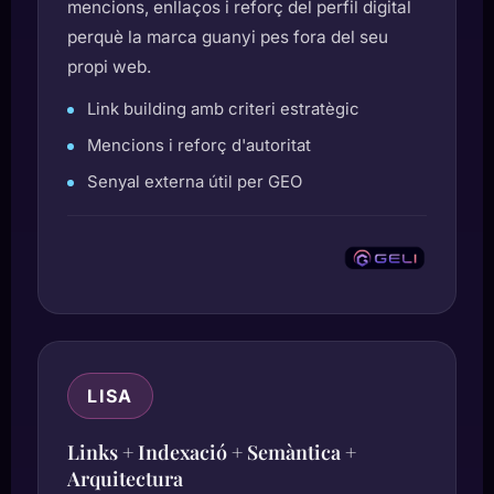
mencions, enllaços i reforç del perfil digital
perquè la marca guanyi pes fora del seu
propi web.
Link building amb criteri estratègic
Mencions i reforç d'autoritat
Senyal externa útil per GEO
LISA
Links + Indexació + Semàntica +
Arquitectura