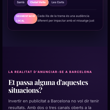
Sarrià
Ciutat Vella
Les Corts
Cada illa de la trama és una audiència
SEGMENTACIÓ
diferent per impactar amb el missatge just
LOCAL
LA REALITAT D'ANUNCIAR-SE A BARCELONA
Et passa alguna d'aquestes
situacions?
Invertir en publicitat a Barcelona no vol dir tenir
resultats. Amb dos o tres canals oberts a la