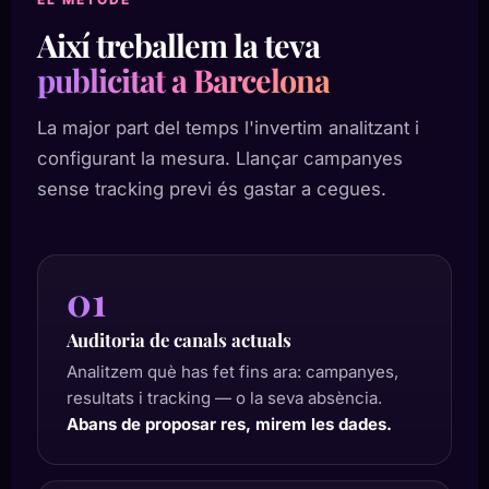
Així treballem la teva
publicitat a Barcelona
La major part del temps l'invertim analitzant i
configurant la mesura. Llançar campanyes
sense tracking previ és gastar a cegues.
01
Auditoria de canals actuals
Analitzem què has fet fins ara: campanyes,
resultats i tracking — o la seva absència.
Abans de proposar res, mirem les dades.