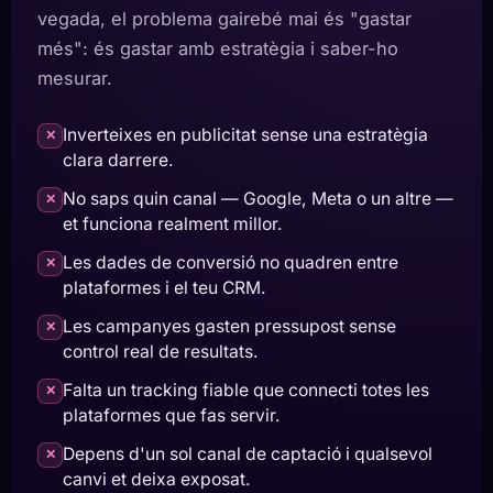
vegada, el problema gairebé mai és "gastar
més": és gastar amb estratègia i saber-ho
mesurar.
Inverteixes en publicitat sense una estratègia
✕
clara darrere.
No saps quin canal — Google, Meta o un altre —
✕
et funciona realment millor.
Les dades de conversió no quadren entre
✕
plataformes i el teu CRM.
Les campanyes gasten pressupost sense
✕
control real de resultats.
Falta un tracking fiable que connecti totes les
✕
plataformes que fas servir.
Depens d'un sol canal de captació i qualsevol
✕
canvi et deixa exposat.