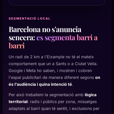
SEGMENTACIÓ LOCAL
Barcelona no s'anuncia
sencera:
es segmenta barri a
barri
Un radi de 2 km a l'Eixample no té el mateix
comportament que un a Sants o a Ciutat Vella.
Google i Meta ho saben, i mostren i cobren
l'espai publicitari de manera diferent segons
on
és l'audiència i quina intenció té
.
Per això treballem la segmentació amb
lògica
territorial
: radis i públics per zona, missatges
adaptats al barri quan té sentit, i exclusions per