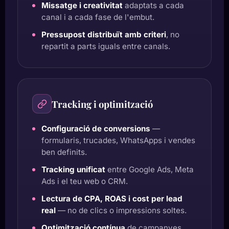
Missatge i creativitat
adaptats a cada
canal i a cada fase de l'embut.
Pressupost distribuït amb criteri
, no
repartit a parts iguals entre canals.
Tracking i optimització
Configuració de conversions
—
formularis, trucades, WhatsApps i vendes
ben definits.
Tracking unificat
entre Google Ads, Meta
Ads i el teu web o CRM.
Lectura de CPA, ROAS i cost per lead
real
— no de clics o impressions soltes.
Optimització contínua
de campanyes