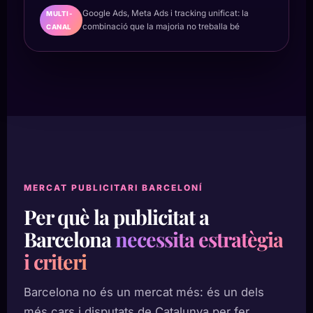
Google Ads, Meta Ads i tracking unificat: la
MULTI-
combinació que la majoria no treballa bé
CANAL
MERCAT PUBLICITARI BARCELONÍ
Per què la publicitat a
Barcelona
necessita estratègia
i criteri
Barcelona no és un mercat més: és un dels
més cars i disputats de Catalunya per fer