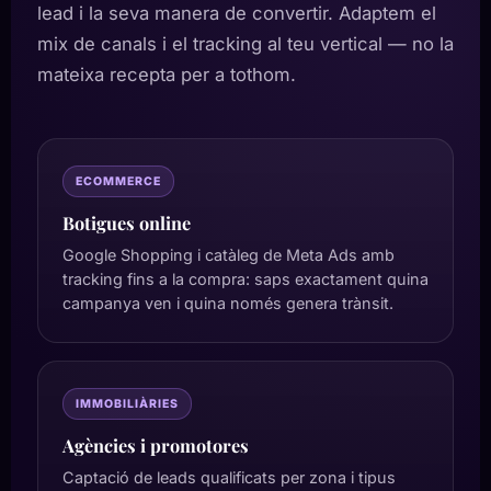
lead i la seva manera de convertir. Adaptem el
mix de canals i el tracking al teu vertical — no la
mateixa recepta per a tothom.
ECOMMERCE
Botigues online
Google Shopping i catàleg de Meta Ads amb
tracking fins a la compra: saps exactament quina
campanya ven i quina només genera trànsit.
IMMOBILIÀRIES
Agències i promotores
Captació de leads qualificats per zona i tipus