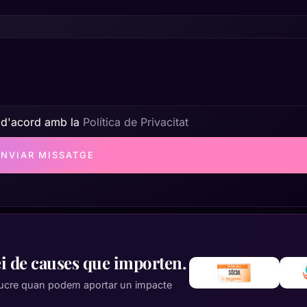
 d'acord amb la
Política de Privacitat
ENVIAR MISSATGE
ei de causes que importen.
 lucre quan podem aportar un impacte