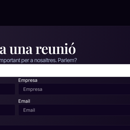
a una reunió
important per a nosaltres. Parlem?
Empresa
Email