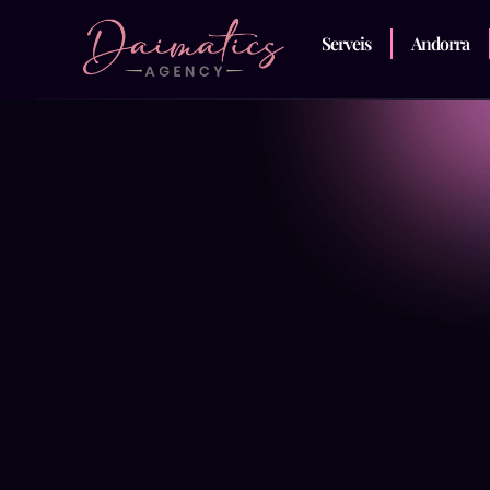
Serveis
Andorra