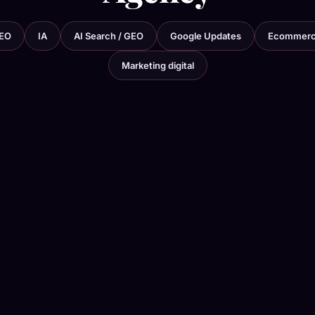
EO
IA
AI Search / GEO
Google Updates
Ecommer
Marketing digital