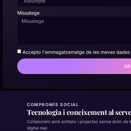
Missatege
Accepto l'emmagatzematge de les meves dades
COMPROMÍS SOCIAL
Tecnologia i coneixement al serv
Col·laborem amb entitats i projectes sense ànim de
digital real.