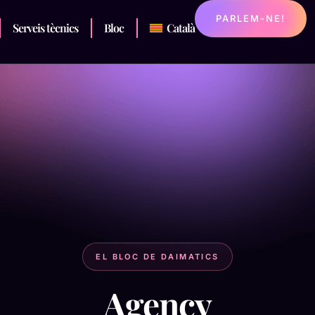
PARLEM-NE!
Serveis tècnics
Bloc
Català
EL BLOC DE DAIMATICS
Agency