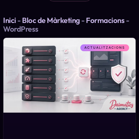
Inici
-
Bloc de Màrketing
-
Formacions
-
WordPress
ACTUALITZACIONS