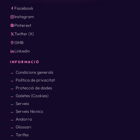
Facebook
Instagram
Pinterest
Twitter (X)
GMB
Linkedin
INFORMACIÓ
Condicions generals
Política de privacitat
Protecció de dades
Galetes (Cookies)
Serveis
Serveis tècnics
Andorra
Glossari
Tarifes