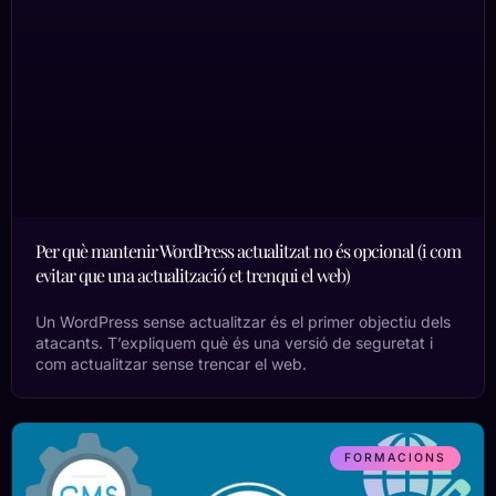
Per què mantenir WordPress actualitzat no és opcional (i com
evitar que una actualització et trenqui el web)
Un WordPress sense actualitzar és el primer objectiu dels
atacants. T’expliquem què és una versió de seguretat i
com actualitzar sense trencar el web.
FORMACIONS