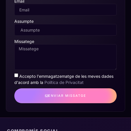
Email
Assumpte
Missatege
Accepto l'emmagatzematge de les meves dades
d'acord amb la
Política de Privacitat
ENVIAR MISSATGE
COMPROMÍS SOCIAL