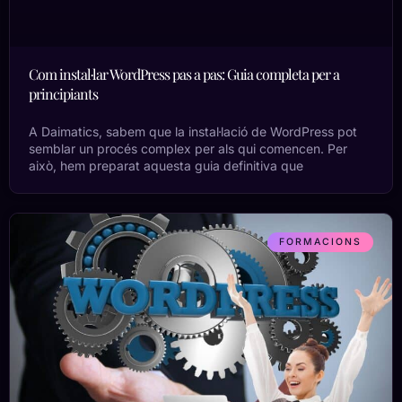
Com instal·lar WordPress pas a pas: Guia completa per a
principiants
A Daimatics, sabem que la instal·lació de WordPress pot
semblar un procés complex per als qui comencen. Per
això, hem preparat aquesta guia definitiva que
FORMACIONS