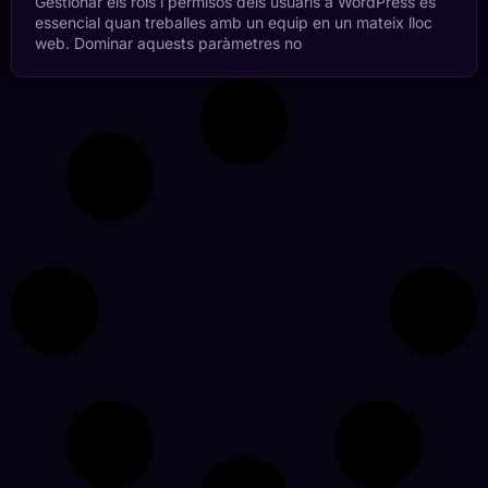
Gestionar els rols i permisos dels usuaris a WordPress és
essencial quan treballes amb un equip en un mateix lloc
web. Dominar aquests paràmetres no