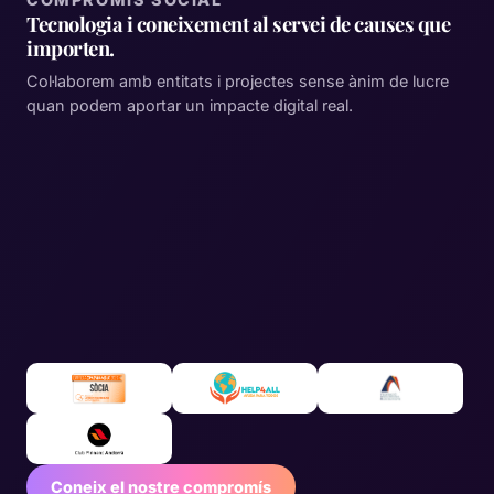
Tecnologia i coneixement al servei de causes que
importen.
Col·laborem amb entitats i projectes sense ànim de lucre
quan podem aportar un impacte digital real.
Coneix el nostre compromís