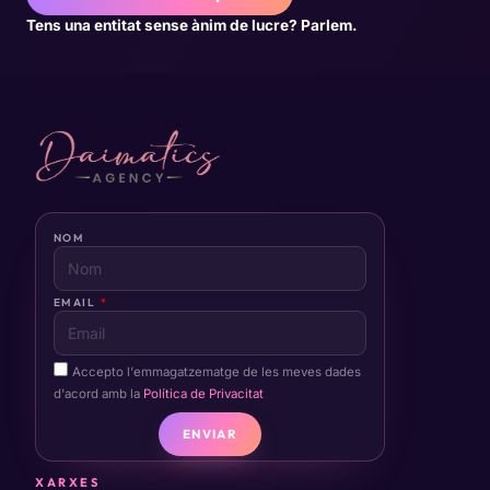
Tens una entitat sense ànim de lucre? Parlem.
NOM
EMAIL
Accepto l'emmagatzematge de les meves dades
d'acord amb la
Política de Privacitat
ENVIAR
XARXES