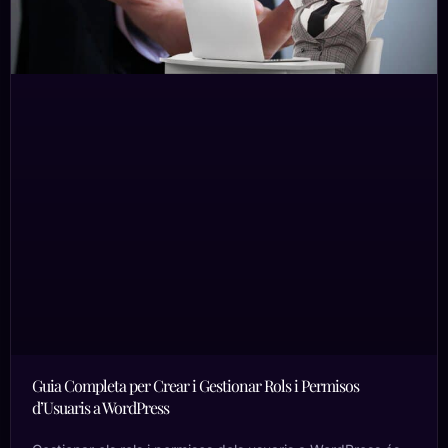
Guia Completa per Crear i Gestionar Rols i Permisos
d’Usuaris a WordPress