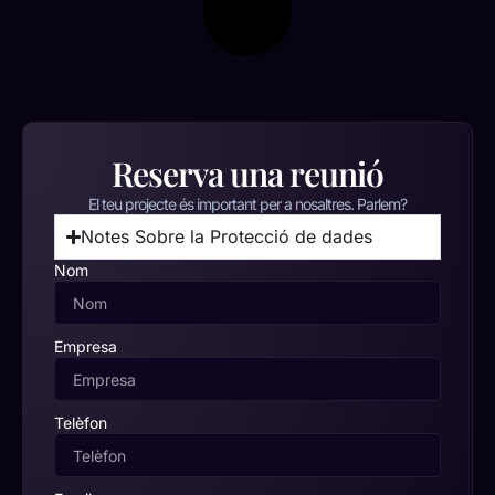
Reserva una reunió
El teu projecte és important per a nosaltres. Parlem?
Notes Sobre la Protecció de dades
Nom
Empresa
Telèfon