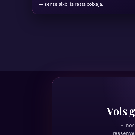
— sense això, la resta coixeja.
Vols 
El nos
ressenyes