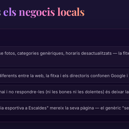
s
els negocis locals
 fotos, categories genèriques, horaris desactualitzats — la fitxa
ferents entre la web, la fitxa i els directoris confonen Google i
 i no respondre-les (ni les bones ni les dolentes) és deixar la 
ia esportiva a Escaldes" mereix la seva pàgina — el genèric "se