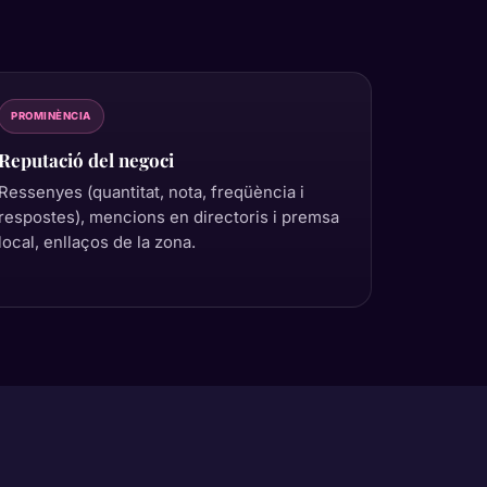
PROMINÈNCIA
Reputació del negoci
Ressenyes (quantitat, nota, freqüència i
respostes), mencions en directoris i premsa
local, enllaços de la zona.