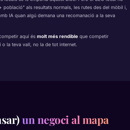
població" als resultats normals, les rutes des del mòbil i,
 amb IA quan algú demana una recomanació a la seva
 competir aquí és
molt més rendible
que competir
o la teva vall, no la de tot internet.
nsar)
un negoci al mapa