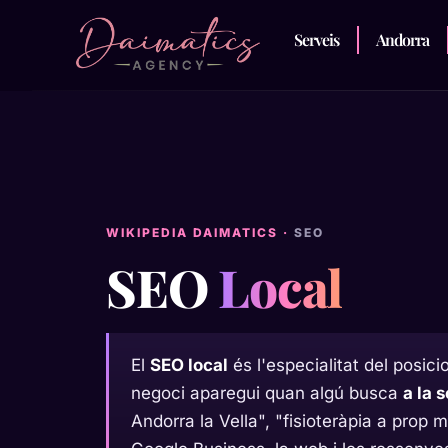
Serveis
Andorra
WIKIPEDIA DAIMATICS ·
SEO
SEO
Local
El
SEO local
és l'especialitat del posic
negoci aparegui quan algú busca
a la 
Andorra la Vella", "fisioteràpia a prop 