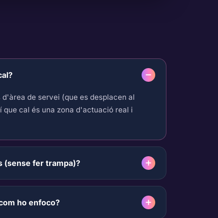
cal?
d'àrea de servei (que es desplacen al
í que cal és una zona d'actuació real i
(sense fer trampa)?
 com ho enfoco?