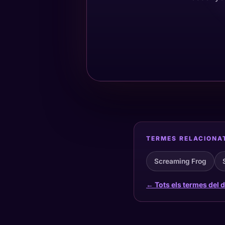
TERMES RELACIONA
Screaming Frog
← Tots els termes del d