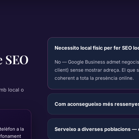
Necessito local físic per fer SEO lo
e
SEO
No — Google Business admet negocis 
client) sense mostrar adreça. El que s
coherent a tota la presència online.
mb local o
Com aconsegueixo més ressenyes 
Serveixo a diverses poblacions —
telèfon a la
l fonament