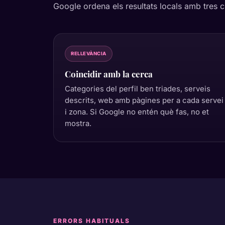
Google ordena els resultats locals amb tres cri
RELLEVÀNCIA
Coincidir amb la cerca
Categories del perfil ben triades, serveis
descrits, web amb pàgines per a cada servei
i zona. Si Google no entén què fas, no et
mostra.
ERRORS HABITUALS