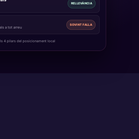
RELLEVÀNCIA
SOVINT FALLA
ls a tot arreu
ls 4 pilars del posicionament local