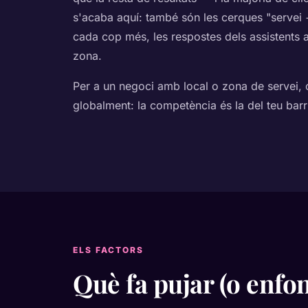
s'acaba aquí: també són les cerques "servei + 
cada cop més, les respostes dels assistents
zona.
Per a un negoci amb local o zona de servei,
globalment: la competència és la del teu barri 
ELS FACTORS
Què fa pujar (o enfo