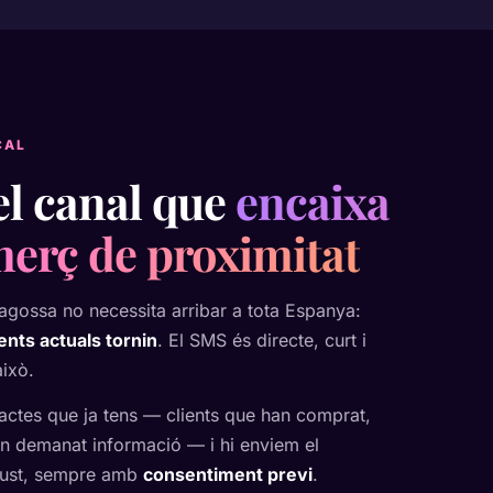
CAL
el canal que
encaixa
erç de proximitat
agossa no necessita arribar a tota Espanya:
ients actuals tornin
. El SMS és directe, curt i
ixò.
actes que ja tens — clients que han comprat,
n demanat informació — i hi enviem el
 just, sempre amb
consentiment previ
.