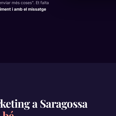
enviar més coses". Et falta
timent i amb el missatge
keting a Saragossa
 bé