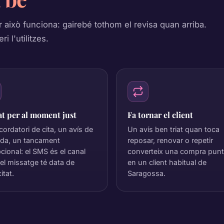
 això funciona: gairebé tothom el revisa quan arriba.
i l'utilitzes.
t per al moment just
Fa tornar el client
cordatori de cita, un avís de
Un avís ben triat quan toca
lida, un tancament
reposar, renovar o repetir
cional: el SMS és el canal
converteix una compra punt
el missatge té data de
en un client habitual de
itat.
Saragossa.