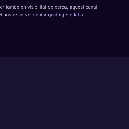
er també en visibilitat de cerca, aquest canal
 nostre servei de
màrqueting digital a