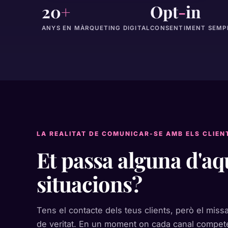
20
+
Opt
-
in
ANYS EN MÀRQUETING DIGITAL
CONSENTIMENT SEMPR
LA REALITAT DE COMUNICAR-SE AMB ELS CLIEN
Et passa alguna d'aq
situacions?
Tens el contacte dels teus clients, però el missa
de veritat. En un moment on cada canal competei