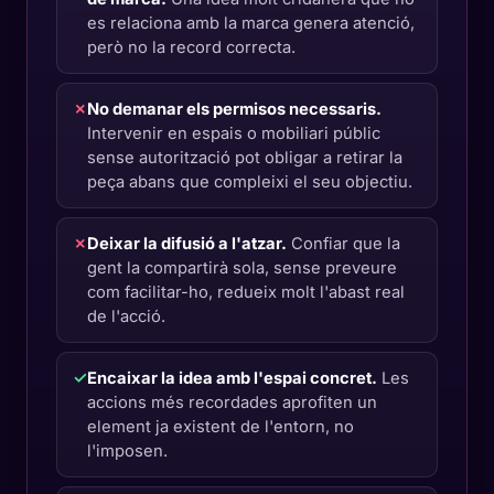
es relaciona amb la marca genera atenció,
però no la record correcta.
✗
No demanar els permisos necessaris.
Intervenir en espais o mobiliari públic
sense autorització pot obligar a retirar la
peça abans que compleixi el seu objectiu.
✗
Deixar la difusió a l'atzar.
Confiar que la
gent la compartirà sola, sense preveure
com facilitar-ho, redueix molt l'abast real
de l'acció.
✓
Encaixar la idea amb l'espai concret.
Les
accions més recordades aprofiten un
element ja existent de l'entorn, no
l'imposen.