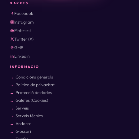
XARXES
Facebook
Instagram
Pinterest
Twitter (X)
GMB
Linkedin
INFORMACIÓ
Condicions generals
Política de privacitat
Protecció de dades
Galetes (Cookies)
Serveis
Serveis tècnics
Andorra
Glossari