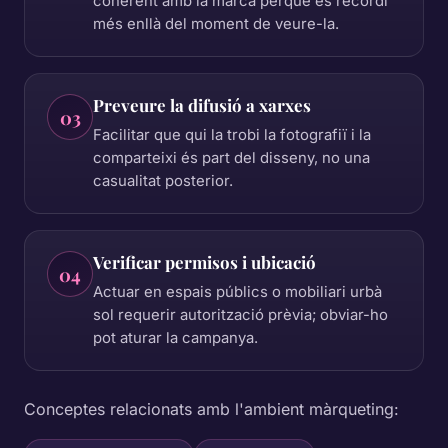
coherent amb la marca perquè es recordi
més enllà del moment de veure-la.
Preveure la difusió a xarxes
03
Facilitar que qui la trobi la fotografiï i la
comparteixi és part del disseny, no una
casualitat posterior.
Verificar permisos i ubicació
04
Actuar en espais públics o mobiliari urbà
sol requerir autorització prèvia; obviar-ho
pot aturar la campanya.
Conceptes relacionats amb l'ambient màrqueting: