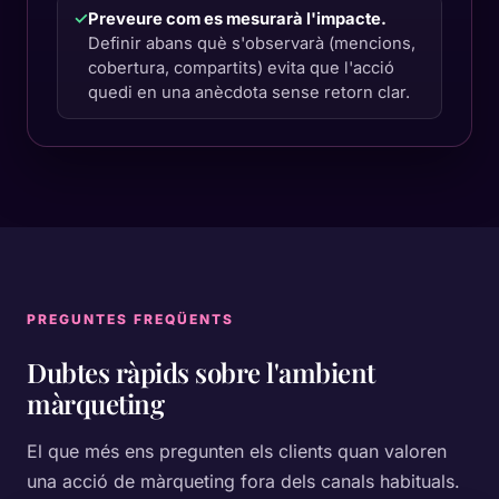
✓
Preveure com es mesurarà l'impacte.
Definir abans què s'observarà (mencions,
cobertura, compartits) evita que l'acció
quedi en una anècdota sense retorn clar.
PREGUNTES FREQÜENTS
Dubtes ràpids sobre
l'ambient
màrqueting
El que més ens pregunten els clients quan valoren
una acció de màrqueting fora dels canals habituals.