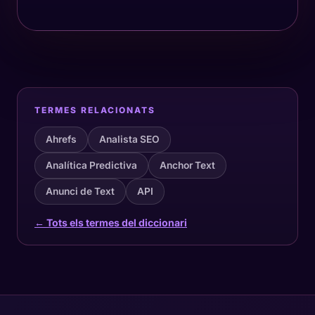
TERMES RELACIONATS
Ahrefs
Analista SEO
Analítica Predictiva
Anchor Text
Anunci de Text
API
← Tots els termes del diccionari