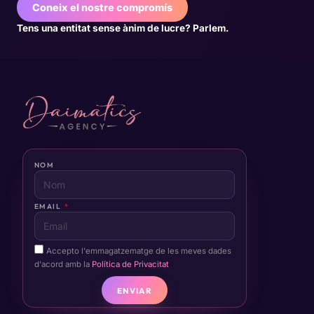
Coneix el nostre compromís
Tens una entitat sense ànim de lucre? Parlem.
NOM
EMAIL
Accepto l'emmagatzematge de les meves dades
d'acord amb la
Política de Privacitat
ENVIAR