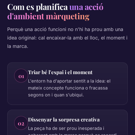
Com es planifica
una acció
d'ambient màrqueting
Perquè una acció funcioni no n'hi ha prou amb una
idea original: cal encaixar-la amb el lloc, el moment i
la marca.
Triar bé l'espai i el moment
01
L'entorn ha d'aportar sentit a la idea: el
mateix concepte funciona o fracassa
segons on i quan s'ubiqui.
Dissenyar la sorpresa creativa
02
La peça ha de ser prou inesperada i