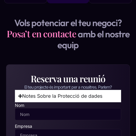
Vols potenciar el teu negoci?
Posa’t en contacte
amb el nostre
equip
Reserva una reunió
El teu projecte és important per a nosaltres. Parlem?
Notes Sobre la Protecció de dades
Nom
Empresa