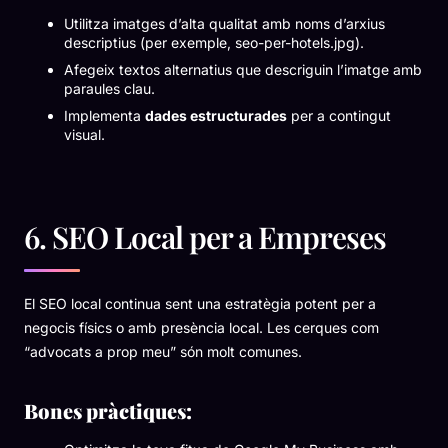
Utilitza imatges d’alta qualitat amb noms d’arxius
descriptius (per exemple,
seo-per-hotels.jpg
).
Afegeix textos alternatius que descriguin l’imatge amb
paraules clau.
Implementa
dades estructurades
per a contingut
visual.
6. SEO Local per a Empreses
El SEO local continua sent una estratègia potent per a
negocis físics o amb presència local. Les cerques com
“advocats a prop meu”
són molt comunes.
Bones pràctiques: