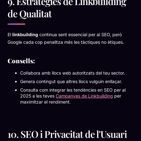
9. Estratègies de Linkbuilding
de Qualitat
El
linkbuilding
continua sent essencial per al SEO, però
Google cada cop penalitza més les tàctiques no ètiques.
Consells:
Col·labora amb llocs web autoritzats del teu sector.
Genera contingut que altres llocs vulguin enllaçar.
Consulta com integrar les tendències en SEO per al
2025 a les teves
Campanyes de Linkbuilding
per
maximitzar el rendiment.
10. SEO i Privacitat de l'Usuari