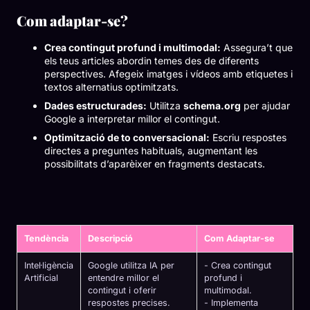
Com adaptar-se?
Crea contingut profund i multimodal:
Assegura’t que
els teus articles abordin temes des de diferents
perspectives. Afegeix imatges i vídeos amb etiquetes i
textos alternatius optimitzats.
Dades estructurades:
Utilitza
schema.org
per ajudar
Google a interpretar millor el contingut.
Optimització de to conversacional:
Escriu respostes
directes a preguntes habituals, augmentant les
possibilitats d’aparèixer en fragments destacats.
Tendència
Descripció
Com Adaptar-se
Intel·ligència
Google utilitza IA per
- Crea contingut
Artificial
entendre millor el
profund i
contingut i oferir
multimodal.
respostes precises.
- Implementa