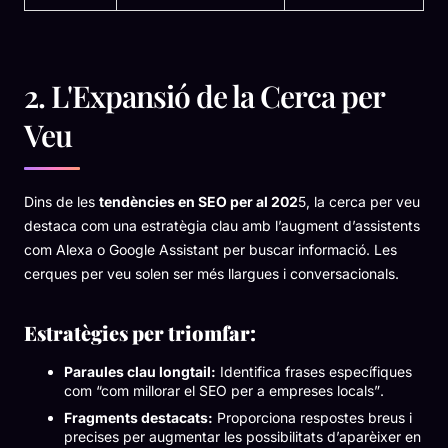
2. L'Expansió de la Cerca per
Veu
Dins de les
tendències en SEO per al 202
5, la cerca per veu
destaca com una estratègia clau amb l’augment d’assistents
com Alexa o Google Assistant per buscar informació. Les
cerques per veu solen ser més llargues i conversacionals.
Estratègies per triomfar:
Paraules clau longtail:
Identifica frases específiques
com
“com millorar el SEO per a empreses locals”
.
Fragments destacats:
Proporciona respostes breus i
precises per augmentar les possibilitats d’aparèixer en