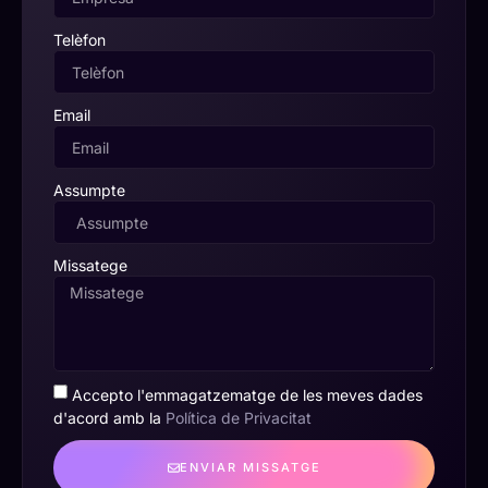
Telèfon
Email
Assumpte
Missatege
Accepto l'emmagatzematge de les meves dades
d'acord amb la
Política de Privacitat
ENVIAR MISSATGE