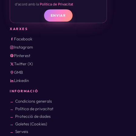
d'acord amb la
Política de Privacitat
ENVIAR
XARXES
Facebook
Instagram
Pinterest
Twitter (X)
GMB
Linkedin
INFORMACIÓ
Condicions generals
Política de privacitat
Protecció de dades
Galetes (Cookies)
Serveis