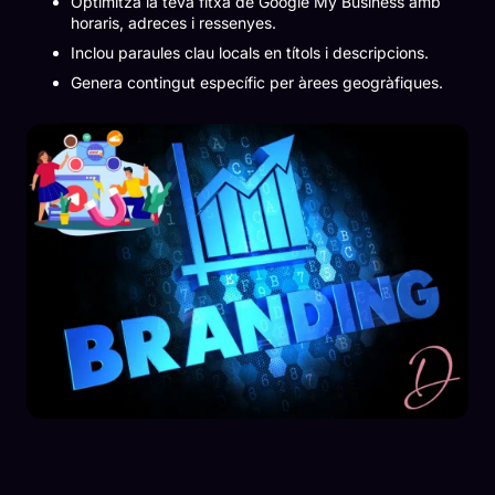
Optimitza la teva fitxa de Google My Business amb
horaris, adreces i ressenyes.
Inclou paraules clau locals en títols i descripcions.
Genera contingut específic per àrees geogràfiques.