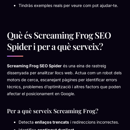
Tindràs exemples reals per veure com pot ajudar-te.
Què és Screaming Frog SEO
Spider i per a què serveix?
Screaming Frog SEO Spider
és una eina de rastreig
dissenyada per analitzar llocs web. Actua com un robot dels
motors de cerca, escanejant pàgines per identificar errors
tècnics, problemes d’optimització i altres factors que poden
afectar el posicionament en Google.
Per a què serveix Screaming Frog?
Detecta
enllaços trencats
i redireccions incorrectes.
Identifica
contingut duplicat
.