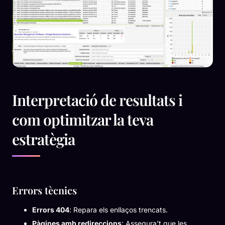
Interpretació de resultats i
com optimitzar la teva
estratègia
Errors tècnics
Errors 404
: Repara els enllaços trencats.
Pàgines amb redireccions
: Assegura’t que les