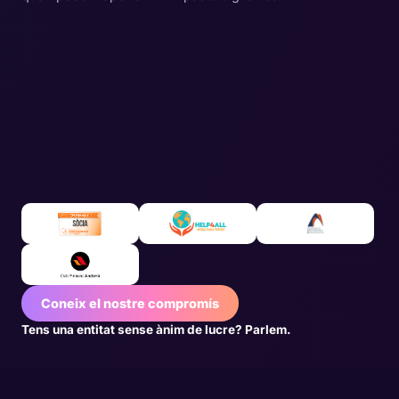
Coneix el nostre compromís
Tens una entitat sense ànim de lucre? Parlem.