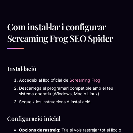
Com instal·lar i configurar
Screaming Frog SEO Spider
Instal·lació
Accedeix al lloc oficial de
Screaming Frog
.
Descarrega el programari compatible amb el teu
sistema operatiu (Windows, Mac o Linux).
Segueix les instruccions d’instal·lació.
Configuració inicial
Opcions de rastreig
: Tria si vols rastrejar tot el lloc o