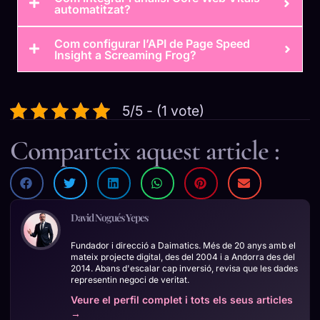
automatitzat?
Com configurar l’API de Page Speed
Insight a Screaming Frog?
5/5 - (1 vote)
Comparteix aquest article :
David Nogués Yepes
Fundador i direcció a Daimatics. Més de 20 anys amb el
mateix projecte digital, des del 2004 i a Andorra des del
2014. Abans d'escalar cap inversió, revisa que les dades
representin negoci de veritat.
Veure el perfil complet i tots els seus articles
→