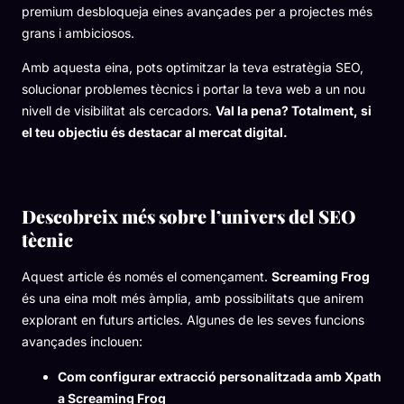
premium desbloqueja eines avançades per a projectes més
grans i ambiciosos.
Amb aquesta eina, pots optimitzar la teva estratègia SEO,
solucionar problemes tècnics i portar la teva web a un nou
nivell de visibilitat als cercadors.
Val la pena? Totalment, si
el teu objectiu és destacar al mercat digital.
Descobreix més sobre l’univers del SEO
tècnic
Aquest article és només el començament.
Screaming Frog
és una eina molt més àmplia, amb possibilitats que anirem
explorant en futurs articles. Algunes de les seves funcions
avançades inclouen:
Com configurar extracció personalitzada amb Xpath
a Screaming Frog