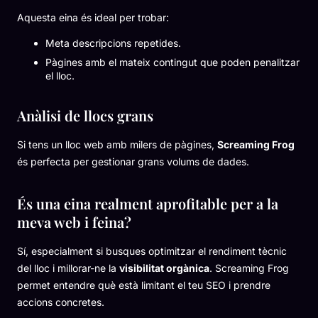
Aquesta eina és ideal per trobar:
Meta descripcions repetides.
Pàgines amb el mateix contingut que poden penalitzar
el lloc.
Anàlisi de llocs grans
Si tens un lloc web amb milers de pàgines,
Screaming Frog
és perfecta per gestionar grans volums de dades.
És una eina realment aprofitable per a la
meva web i feina?
Sí, especialment si busques optimitzar el rendiment tècnic
del lloc i millorar-ne la
visibilitat orgànica
. Screaming Frog
permet entendre què està limitant el teu SEO i prendre
accions concretes.