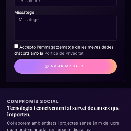
Missatege
Accepto l'emmagatzematge de les meves dades
d'acord amb la
Política de Privacitat
ENVIAR MISSATGE
COMPROMÍS SOCIAL
Tecnologia i coneixement al servei de causes que
importen.
Col·laborem amb entitats i projectes sense ànim de lucre
quan podem aportar un impacte digital real.