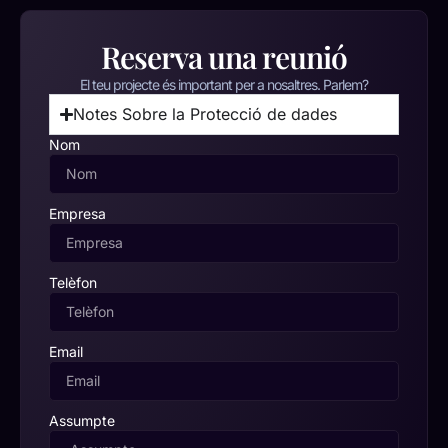
Reserva una reunió
El teu projecte és important per a nosaltres. Parlem?
Notes Sobre la Protecció de dades
Nom
Empresa
Telèfon
Email
Assumpte