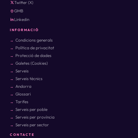
Twitter (X)
GMB
Linkedin
INFORMACIÓ
Condicions generals
Política de privacitat
Protecció de dades
Galetes (Cookies)
Serveis
Serveis tècnics
Andorra
Glossari
Tarifes
Serveis per poble
Serveis per província
Serveis per sector
CONTACTE