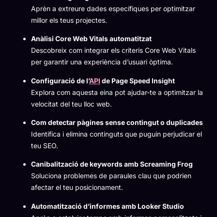
Aprèn a extreure dades específiques per optimitzar
millor els teus projectes.
Anàlisi Core Web Vitals automatitzat
Descobreix com integrar els criteris Core Web Vitals
per garantir una experiència d’usuari òptima.
Configuració de l’
API
de Page Speed Insight
Explora com aquesta eina pot ajudar-te a optimitzar la
velocitat del teu lloc web.
Com detectar pàgines sense contingut o duplicades
Identifica i elimina continguts que puguin perjudicar el
teu SEO.
Canibalització de keywords amb Screaming Frog
Soluciona problemes de paraules clau que podrien
afectar el teu posicionament.
Automatització d’informes amb Looker Studio