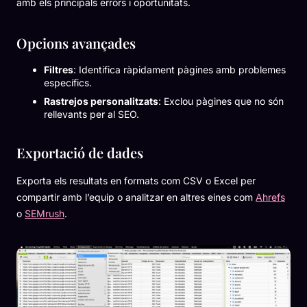
amb els principals errors i oportunitats.
Opcions avançades
Filtres
: Identifica ràpidament pàgines amb problemes
específics.
Rastrejos personalitzats
: Exclou pàgines que no són
rellevants per al SEO.
Exportació de dades
Exporta els resultats en formats com CSV o Excel per
compartir amb l’equip o analitzar en altres eines com
Ahrefs
o
SEMrush
.