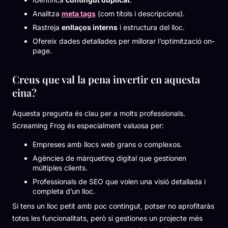
Analitza
meta tags
(com títols i descripcions).
Rastreja
enllaços interns
i estructura del lloc.
Ofereix dades detallades per millorar l’optimització on-
page.
Creus que val la pena invertir en aquesta
eina?
Aquesta pregunta és clau per a molts professionals.
Screaming Frog és especialment valuosa per:
Empreses amb llocs web grans o complexos.
Agències de màrqueting digital que gestionen
múltiples clients.
Professionals de SEO que volen una visió detallada i
completa d’un lloc.
Si tens un lloc petit amb poc contingut, potser no aprofitaràs
totes les funcionalitats, però si gestiones un projecte més