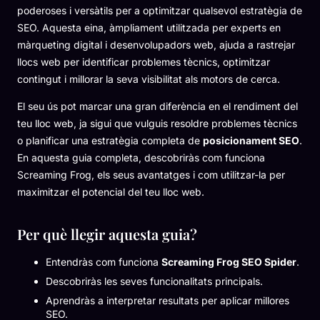
poderoses i versàtils per a optimitzar qualsevol estratègia de
SEO. Aquesta eina, àmpliament utilitzada per experts en
màrqueting digital i desenvolupadors web, ajuda a rastrejar
llocs web per identificar problemes tècnics, optimitzar
contingut i millorar la seva visibilitat als motors de cerca.
El seu ús pot marcar una gran diferència en el rendiment del
teu lloc web, ja sigui que vulguis resoldre problemes tècnics
o planificar una estratègia completa de
posicionament SEO
.
En aquesta guia completa, descobriràs com funciona
Screaming Frog, els seus avantatges i com utilitzar-la per
maximitzar el potencial del teu lloc web.
Per què llegir aquesta guia?
Entendràs com funciona
Screaming Frog SEO Spider
.
Descobriràs les seves funcionalitats principals.
Aprendràs a interpretar resultats per aplicar millores
SEO.