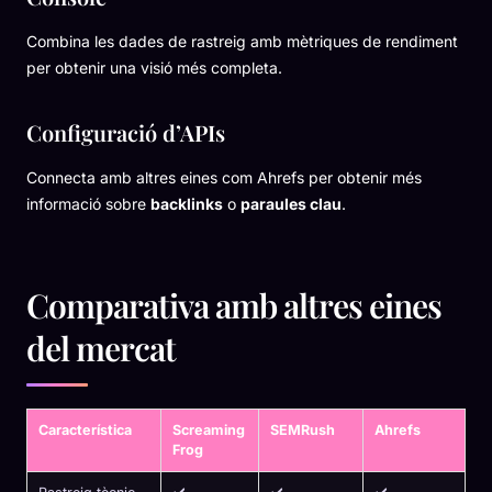
Combina les dades de rastreig amb mètriques de rendiment
per obtenir una visió més completa.
Configuració d’APIs
Connecta amb altres eines com Ahrefs per obtenir més
informació sobre
backlinks
o
paraules clau
.
Comparativa amb altres eines
del mercat
Característica
Screaming
SEMRush
Ahrefs
Frog