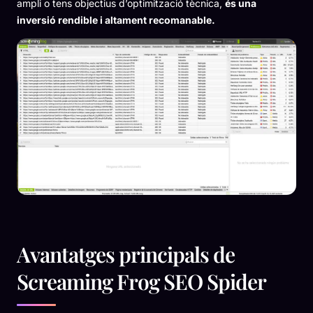
ampli o tens objectius d’optimització tècnica,
és una
inversió rendible i altament recomanable.
Avantatges principals de
Screaming Frog SEO Spider