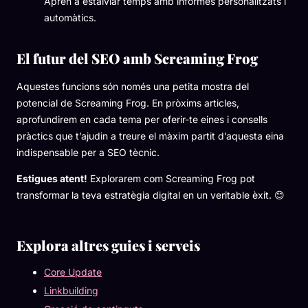
Aprèn a estalviar temps amb informes personalitzats i
automàtics.
El futur del SEO amb Screaming Frog
Aquestes funcions són només una petita mostra del
potencial de Screaming Frog. En pròxims articles,
aprofundirem en cada tema per oferir-te eines i consells
pràctics que t’ajudin a treure el màxim partit d’aquesta eina
indispensable per a SEO tècnic.
Estigues atent!
Explorarem com Screaming Frog pot
transformar la teva estratègia digital en un veritable èxit. 😊
Explora altres guies i serveis
Core Update
Linkbuilding