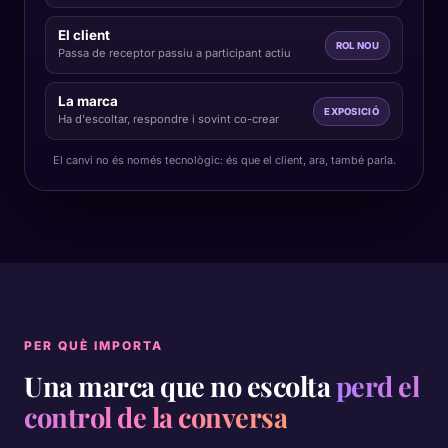
El client
ROL NOU
Passa de receptor passiu a participant actiu
La marca
EXPOSICIÓ
Ha d'escoltar, respondre i sovint co-crear
El canvi no és només tecnològic: és que el client, ara, també parla.
PER QUÈ IMPORTA
Una marca que no escolta
perd el
control de la conversa