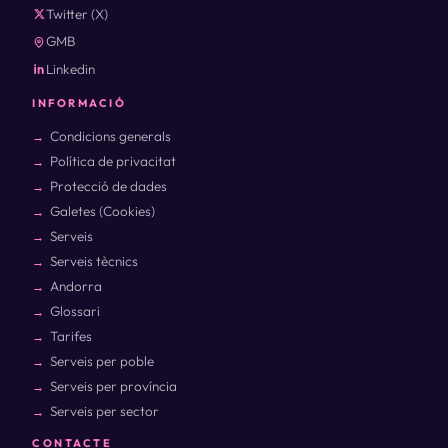
Twitter (X)
GMB
Linkedin
INFORMACIÓ
Condicions generals
Política de privacitat
Protecció de dades
Galetes (Cookies)
Serveis
Serveis tècnics
Andorra
Glossari
Tarifes
Serveis per poble
Serveis per província
Serveis per sector
CONTACTE