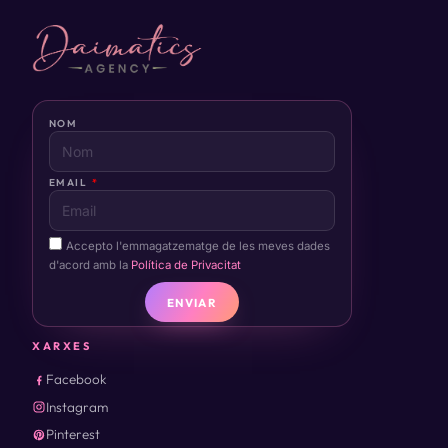
NOM
EMAIL
Accepto l'emmagatzematge de les meves dades
d'acord amb la
Política de Privacitat
ENVIAR
XARXES
Facebook
Instagram
Pinterest