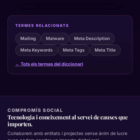
TERMES RELACIONATS
Mailing
Malware
Meta Description
Meta Keywords
Meta Tags
Meta Title
← Tots els termes del diccionari
COMPROMÍS SOCIAL
Tecnologia i coneixement al servei de causes que
importen.
Col·laborem amb entitats i projectes sense ànim de lucre