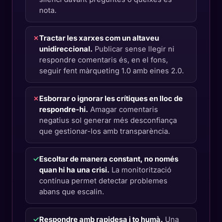
nota.
✗
Tractar les xarxes com un altaveu
unidireccional.
Publicar sense llegir ni
respondre comentaris és, en el fons,
seguir fent màrqueting 1.0 amb eines 2.0.
✗
Esborrar o ignorar les crítiques en lloc de
respondre-hi.
Amagar comentaris
negatius sol generar més desconfiança
que gestionar-los amb transparència.
✓
Escoltar de manera constant, no només
quan hi ha una crisi.
La monitorització
contínua permet detectar problemes
abans que escalin.
✓
Respondre amb rapidesa i to humà.
Una