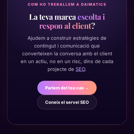
COM HO TREBALLEM A DAIMATICS
La teva marca
escolta i
respon al client
?
Ajudem a construir estratègies de
contingut i comunicació que
converteixen la conversa amb el client
en un actiu, no en un risc, dins de cada
projecte de
SEO
.
Parlem del teu cas →
Coneix el servei SEO