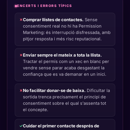
ENCERTS I ERRORS TÍPICS
✗
Comprar llistes de contactes.
Sense
consentiment real no hi ha Permission
Marketing: és interrupció disfressada, amb
pitjor resposta i més risc reputacional.
✗
Enviar sempre el mateix a tota la llista.
Tractar el permís com un xec en blanc per
vendre sense parar acaba desgastant la
confiança que es va demanar en un inici.
✗
No facilitar donar-se de baixa.
Dificultar la
sortida trenca precisament el principi de
consentiment sobre el qual s'assenta tot
el concepte.
✓
Cuidar el primer contacte després de