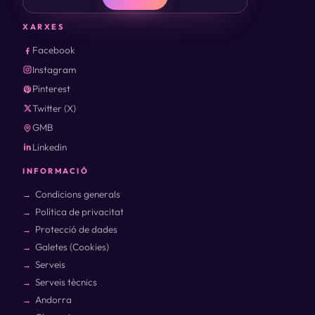
XARXES
Facebook
Instagram
Pinterest
Twitter (X)
GMB
Linkedin
INFORMACIÓ
Condicions generals
Política de privacitat
Protecció de dades
Galetes (Cookies)
Serveis
Serveis tècnics
Andorra