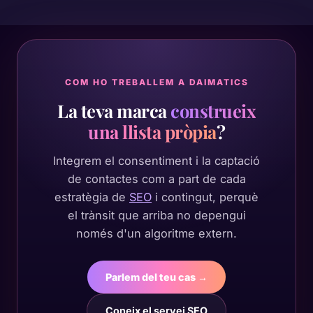
COM HO TREBALLEM A DAIMATICS
La teva marca
construeix
una llista pròpia
?
Integrem el consentiment i la captació
de contactes com a part de cada
estratègia de
SEO
i contingut, perquè
el trànsit que arriba no depengui
només d'un algoritme extern.
Parlem del teu cas →
Coneix el servei SEO