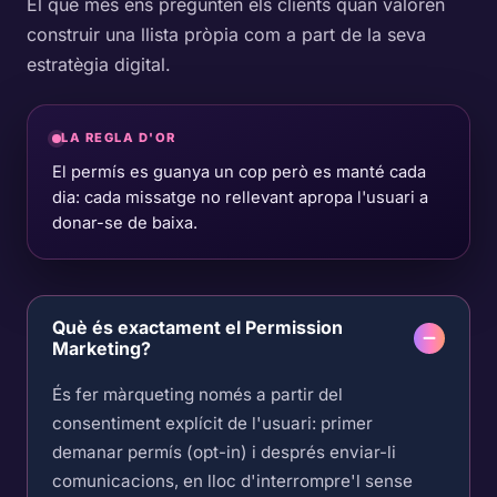
El que més ens pregunten els clients quan valoren
construir una llista pròpia com a part de la seva
estratègia digital.
LA REGLA D'OR
El permís es guanya un cop però es manté cada
dia: cada missatge no rellevant apropa l'usuari a
donar-se de baixa.
Què és exactament el Permission
Marketing?
És fer màrqueting només a partir del
consentiment explícit de l'usuari: primer
demanar permís (opt-in) i després enviar-li
comunicacions, en lloc d'interrompre'l sense