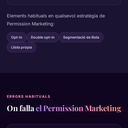
Elements habituals en qualsevol estratègia de
Permission Marketing:
Opt-in
Double opt-in
Segmentació de llista
Llista pròpia
ERRORS HABITUALS
On falla
el Permission Marketing