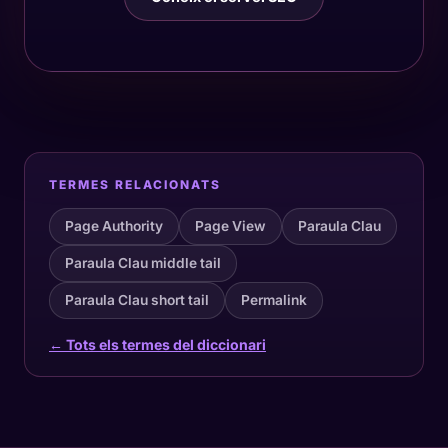
TERMES RELACIONATS
Page Authority
Page View
Paraula Clau
Paraula Clau middle tail
Paraula Clau short tail
Permalink
← Tots els termes del diccionari