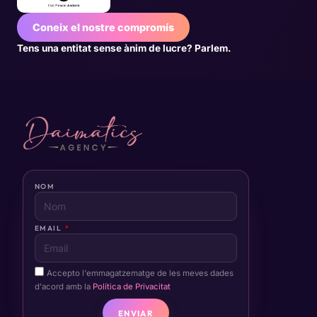
Coneix el nostre compromís
Tens una entitat sense ànim de lucre? Parlem.
NOM
EMAIL
Accepto l'emmagatzematge de les meves dades
d'acord amb la
Política de Privacitat
ENVIAR