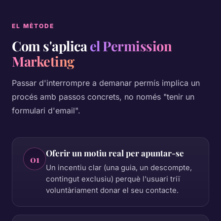
EL MÈTODE
Com s'aplica
el Permission
Marketing
Passar d'interrompre a demanar permís implica un
procés amb passos concrets, no només "tenir un
formulari d'email".
Oferir un motiu real per apuntar-se
01
Un incentiu clar (una guia, un descompte,
contingut exclusiu) perquè l'usuari triï
voluntàriament donar el seu contacte.